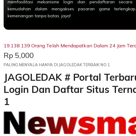
memfasilitasi mekanisme login dan pendaftaran secara 
kemudahan dalam mengakses pasaran game terlengkap,
kemenangan tanpa batas. jaya!
19.138.139 Orang Telah Mendapatkan Dalam 24 Jam Tera
Price:
Rp 5,000
PALING MENYALA HANYA DI JAGOLEDAK TERBAIK NO.1
JAGOLEDAK # Portal Terbar
Login Dan Daftar Situs Ter
1