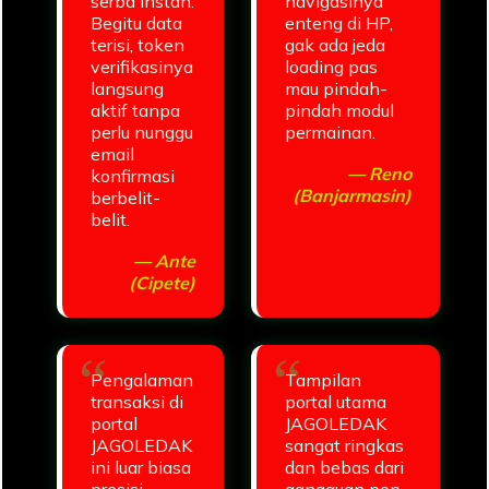
serba instan.
navigasinya
Begitu data
enteng di HP,
terisi, token
gak ada jeda
verifikasinya
loading pas
langsung
mau pindah-
aktif tanpa
pindah modul
perlu nunggu
permainan.
email
— Reno
konfirmasi
(Banjarmasin)
berbelit-
belit.
— Ante
(Cipete)
Pengalaman
Tampilan
transaksi di
portal utama
portal
JAGOLEDAK
JAGOLEDAK
sangat ringkas
ini luar biasa
dan bebas dari