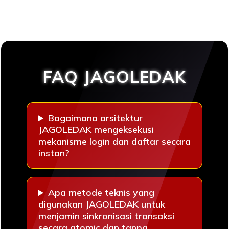
Loading...
FAQ JAGOLEDAK
Bagaimana arsitektur
JAGOLEDAK mengeksekusi
mekanisme login dan daftar secara
instan?
Apa metode teknis yang
digunakan JAGOLEDAK untuk
menjamin sinkronisasi transaksi
secara atomic dan tanpa