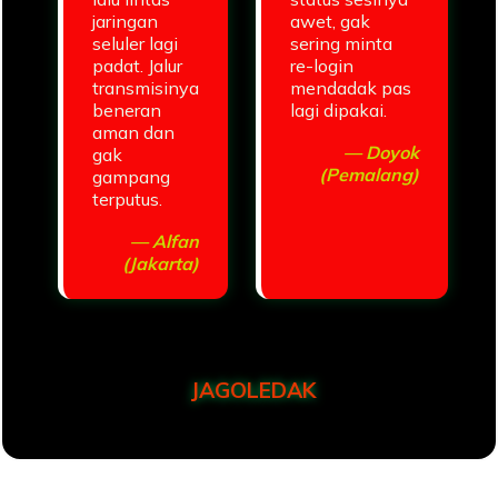
jaringan
awet, gak
seluler lagi
sering minta
padat. Jalur
re-login
transmisinya
mendadak pas
beneran
lagi dipakai.
aman dan
— Doyok
gak
(Pemalang)
gampang
terputus.
— Alfan
(Jakarta)
JAGOLEDAK